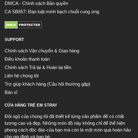
DMCA - Chính sách Bản quyền
CA SB657: Đạo luật minh bạch chuỗi cung ứng
SUPPORT
Chính sách Vận chuyển & Giao hàng
Điều khoản thanh toán
Chính sách Trả lại & Hoàn lại tiền
Liên hệ chúng tôi
Trợ giúp khách hàng (Câu hỏi thường gặp)
Bán sỉ
CỬA HÀNG TRẺ EM STRAY
Đội ngũ của chúng tôi đã thiết kế từng sản phẩm để có chất
lượng cao và đẹp. Những món đồ này không chỉ để thể hiện
phong cách độc đáo của bạn mà còn là một món quà hoàn hảo
cho gia đình và bạn bè.