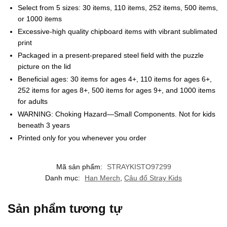
Select from 5 sizes: 30 items, 110 items, 252 items, 500 items,
or 1000 items
Excessive-high quality chipboard items with vibrant sublimated
print
Packaged in a present-prepared steel field with the puzzle
picture on the lid
Beneficial ages: 30 items for ages 4+, 110 items for ages 6+,
252 items for ages 8+, 500 items for ages 9+, and 1000 items
for adults
WARNING: Choking Hazard—Small Components. Not for kids
beneath 3 years
Printed only for you whenever you order
Mã sản phẩm:
STRAYKISTO97299
Danh mục:
Han Merch
,
Câu đố Stray Kids
Sản phẩm tương tự