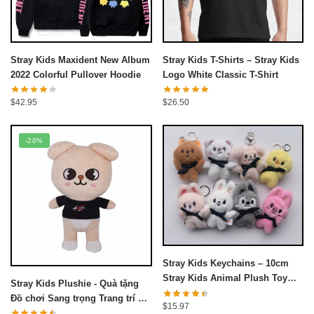
Stray Kids T-Shirts – Stray Kids
Stray Kids Maxident New Album
Logo White Classic T-Shirt
2022 Colorful Pullover Hoodie
$
26.50
$
42.95
-20%
Stray Kids Keychains – 10cm
Stray Kids Animal Plush Toy
Stray Kids Plushie - Quà tặng
Keychains
Đồ chơi Sang trọng Trang trí Đồ
$
15.97
chơi Plushies