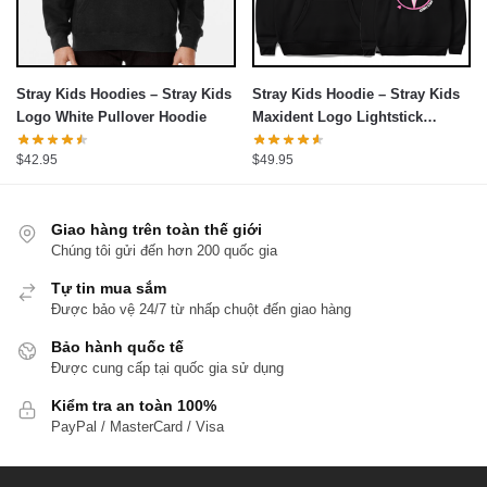
Stray Kids Hoodies – Stray Kids
Stray Kids Hoodie – Stray Kids
Logo White Pullover Hoodie
Maxident Logo Lightstick
Pullover Hoodie
$
42.95
$
49.95
Giao hàng trên toàn thế giới
Chúng tôi gửi đến hơn 200 quốc gia
Tự tin mua sắm
Được bảo vệ 24/7 từ nhấp chuột đến giao hàng
Bảo hành quốc tế
Được cung cấp tại quốc gia sử dụng
Kiểm tra an toàn 100%
PayPal / MasterCard / Visa