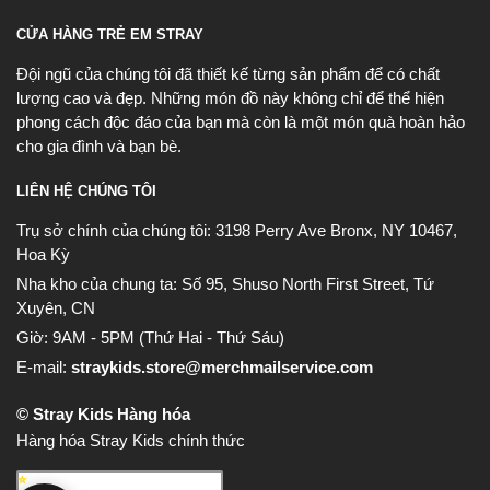
CỬA HÀNG TRẺ EM STRAY
Đội ngũ của chúng tôi đã thiết kế từng sản phẩm để có chất
lượng cao và đẹp. Những món đồ này không chỉ để thể hiện
phong cách độc đáo của bạn mà còn là một món quà hoàn hảo
cho gia đình và bạn bè.
LIÊN HỆ CHÚNG TÔI
Trụ sở chính của chúng tôi:
3198 Perry Ave Bronx, NY 10467,
Hoa Kỳ
Nha kho của chung ta:
Số 95, Shuso North First Street, Tứ
Xuyên, CN
Giờ: 9AM - 5PM (Thứ Hai - Thứ Sáu)
E-mail:
straykids.store@merchmailservice.com
© Stray Kids Hàng hóa
Hàng hóa Stray Kids chính thức