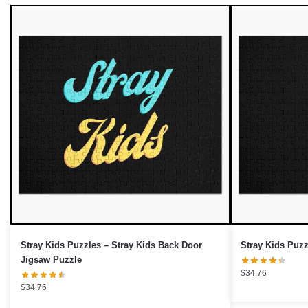
Stray Kids Puzzles – Stray Kids Back Door
Stray Kids Puz
Jigsaw Puzzle
$
34.76
$
34.76