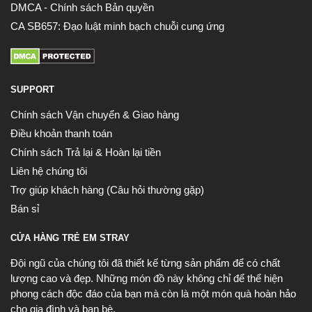
DMCA - Chính sách Bản quyền
CA SB657: Đạo luật minh bạch chuỗi cung ứng
SUPPORT
Chính sách Vận chuyển & Giao hàng
Điều khoản thanh toán
Chính sách Trả lại & Hoàn lại tiền
Liên hệ chúng tôi
Trợ giúp khách hàng (Câu hỏi thường gặp)
Bán sỉ
CỬA HÀNG TRẺ EM STRAY
Đội ngũ của chúng tôi đã thiết kế từng sản phẩm để có chất
lượng cao và đẹp. Những món đồ này không chỉ để thể hiện
phong cách độc đáo của bạn mà còn là một món quà hoàn hảo
cho gia đình và bạn bè.