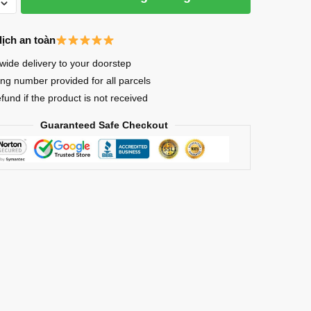
dịch an toàn
in
wide delivery to your doorstep
ing number provided for all parcels
efund if the product is not received
Guaranteed Safe Checkout