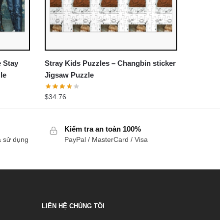
e Stay
Stray Kids Puzzles – Changbin sticker
le
Jigsaw Puzzle
$
34.76
Kiểm tra an toàn 100%
a sử dụng
PayPal / MasterCard / Visa
LIÊN HỆ CHÚNG TÔI