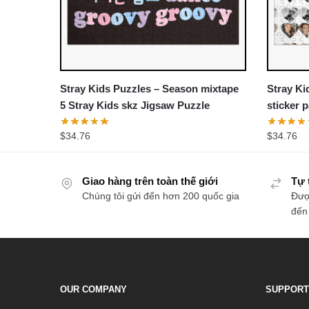
Stray Kids Puzzles – Season mixtape
Stray K
5 Stray Kids skz Jigsaw Puzzle
$
34.76
$
34.76
Giao hàng trên toàn thế giới
Tự 
Chúng tôi gửi đến hơn 200 quốc gia
Đượ
đến
OUR COMPANY
SUPPORT