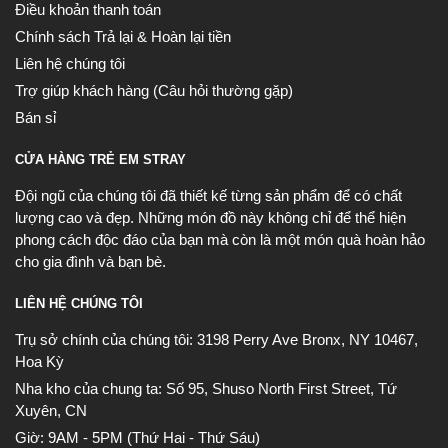
Điều khoản thanh toán
Chính sách Trả lại & Hoàn lại tiền
Liên hệ chúng tôi
Trợ giúp khách hàng (Câu hỏi thường gặp)
Bán sỉ
CỬA HÀNG TRẺ EM STRAY
Đội ngũ của chúng tôi đã thiết kế từng sản phẩm để có chất
lượng cao và đẹp. Những món đồ này không chỉ để thể hiện
phong cách độc đáo của bạn mà còn là một món quà hoàn hảo
cho gia đình và bạn bè.
LIÊN HỆ CHÚNG TÔI
Trụ sở chính của chúng tôi:
3198 Perry Ave Bronx, NY 10467,
Hoa Kỳ
Nha kho của chung ta:
Số 95, Shuso North First Street, Tứ
Xuyên, CN
Giờ: 9AM - 5PM (Thứ Hai - Thứ Sáu)