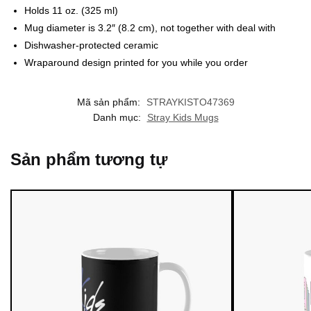
Holds 11 oz. (325 ml)
Mug diameter is 3.2″ (8.2 cm), not together with deal with
Dishwasher-protected ceramic
Wraparound design printed for you while you order
Mã sản phẩm:
STRAYKISTO47369
Danh mục:
Stray Kids Mugs
Sản phẩm tương tự