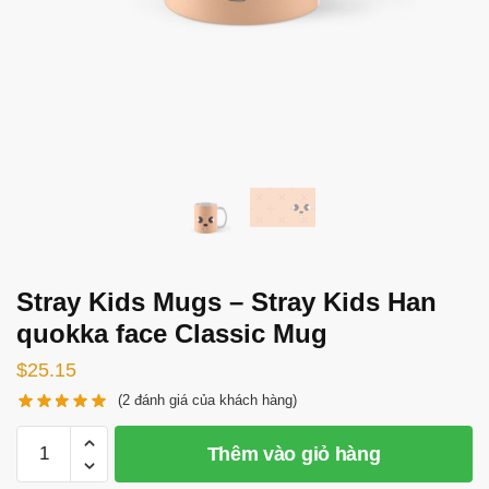
Stray Kids Mugs – Stray Kids Han
quokka face Classic Mug
$
25.15
(
2
đánh giá của khách hàng)
Stray
Thêm vào giỏ hàng
Kids