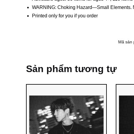
WARNING: Choking Hazard—Small Elements. Not
Printed only for you if you order
Mã sản
Sản phẩm tương tự