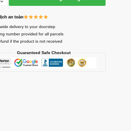
dịch an toàn
in
wide delivery to your doorstep
ing number provided for all parcels
efund if the product is not received
Guaranteed Safe Checkout