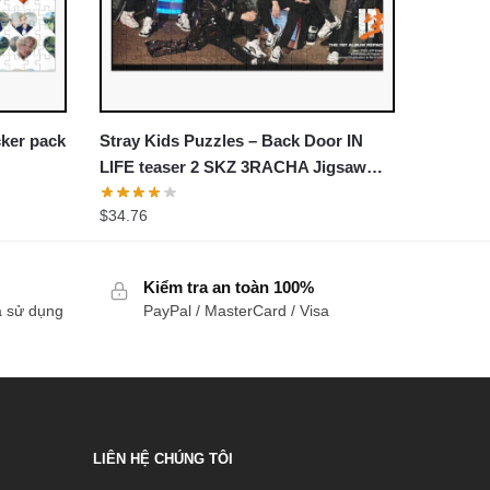
cker pack
Stray Kids Puzzles – Back Door IN
LIFE teaser 2 SKZ 3RACHA Jigsaw
Puzzle
$
34.76
Kiểm tra an toàn 100%
a sử dụng
PayPal / MasterCard / Visa
LIÊN HỆ CHÚNG TÔI