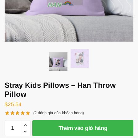
Stray Kids Pillows – Han Throw
Pillow
$
25.54
(
2
đánh giá của khách hàng)
Stray
Thêm vào giỏ hàng
Kids