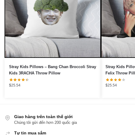
Stray Kids Pillows – Bang Chan Broccoli Stray
Stray Kids Pill
Kids 3RACHA Throw Pillow
Felix Throw Pil
$
25.54
$
25.54
Giao hàng trên toàn thế giới
Chúng tôi gửi đến hơn 200 quốc gia
Tự tin mua sắm