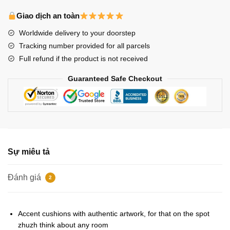
Pillows
-
Giao dịch an toàn
Han
Worldwide delivery to your doorstep
Throw
Tracking number provided for all parcels
Pillow
Full refund if the product is not received
số
lượng
Guaranteed Safe Checkout
Sự miêu tả
Đánh giá
2
Accent cushions with authentic artwork, for that on the spot
zhuzh think about any room