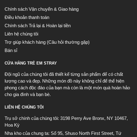
Chính sách Vận chuyển & Giao hàng
Điều khoản thanh toán
Chính sách Trả lại & Hoàn lại tiền
Liên hệ chúng tôi
Trợ giúp khách hàng (Câu hỏi thường gặp)
Bán sỉ
CỬA HÀNG TRẺ EM STRAY
Đội ngũ của chúng tôi đã thiết kế từng sản phẩm để có chất
lượng cao và đẹp. Những món đồ này không chỉ để thể hiện
phong cách độc đáo của bạn mà còn là một món quà hoàn hảo
cho gia đình và bạn bè.
LIÊN HỆ CHÚNG TÔI
Trụ sở chính của chúng tôi:
3198 Perry Ave Bronx, NY 10467,
Hoa Kỳ
Nha kho của chung ta:
Số 95, Shuso North First Street, Tứ