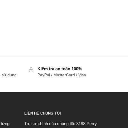
Kiểm tra an toàn 100%
a sử dụng
PayPal / MasterCard / Visa
LIÊN HỆ CHÚNG TÔI
ế từng
Trụ sở chính của chúng tôi:
3198 Perry