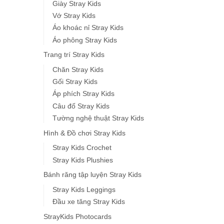
Giày Stray Kids
Vớ Stray Kids
Áo khoác nỉ Stray Kids
Áo phông Stray Kids
Trang trí Stray Kids
Chăn Stray Kids
Gối Stray Kids
Áp phích Stray Kids
Câu đố Stray Kids
Tường nghệ thuật Stray Kids
Hình & Đồ chơi Stray Kids
Stray Kids Crochet
Stray Kids Plushies
Bánh răng tập luyện Stray Kids
Stray Kids Leggings
Đầu xe tăng Stray Kids
StrayKids Photocards