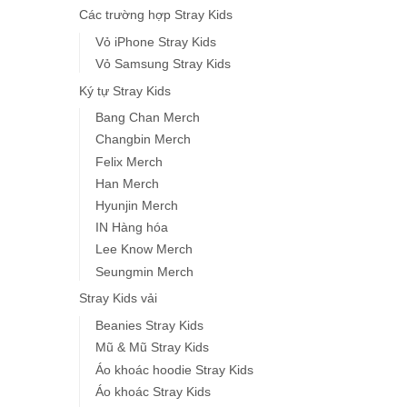
Các trường hợp Stray Kids
Vỏ iPhone Stray Kids
Vỏ Samsung Stray Kids
Ký tự Stray Kids
Bang Chan Merch
Changbin Merch
Felix Merch
Han Merch
Hyunjin Merch
IN Hàng hóa
Lee Know Merch
Seungmin Merch
Stray Kids vải
Beanies Stray Kids
Mũ & Mũ Stray Kids
Áo khoác hoodie Stray Kids
Áo khoác Stray Kids