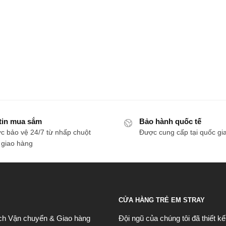
tin mua sắm
Bảo hành quốc tế
c bảo vệ 24/7 từ nhấp chuột
Được cung cấp tại quốc gi
 giao hàng
CỬA HÀNG TRẺ EM STRAY
ch Vận chuyển & Giao hàng
Đội ngũ của chúng tôi đã thiết k