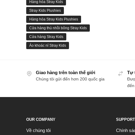
Hàng hóa Stray Kids
Stray Kids Plushies
Hàng hóa Stray Kids Plushies
Cửa hàng thú nhồi bông Stray Kids
Cửa hàng Stray Kids
Áo khoác nỉ Stray Kids
Giao hàng trên toàn thế giới
Tự 
Chúng tôi gửi đến hơn 200 quốc gia
Đượ
đến
OUR COMPANY
SUPPORT
Về chúng tôi
Chính sá