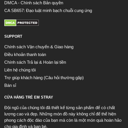
DMCA - Chính sách Bản quyền
CA SB657: Đạo luật minh bạch chuỗi cung ứng
SUPPORT
Chính sách Vận chuyển & Giao hàng
Điều khoản thanh toán
Chính sách Trả lại & Hoàn lại tiền
Liên hệ chúng tôi
Trợ giúp khách hàng (Câu hỏi thường gặp)
Bán sỉ
CỬA HÀNG TRẺ EM STRAY
Đội ngũ của chúng tôi đã thiết kế từng sản phẩm để có chất
lượng cao và đẹp. Những món đồ này không chỉ để thể hiện
phong cách độc đáo của bạn mà còn là một món quà hoàn hảo
cho gia đình và bạn bè.