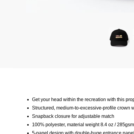
Get your head within the recreation with this pr
Structured, medium-to-excessive-profile crown wi
Snapback closure for adjustable match
100% polyester, material weight 8.4 oz / 285gs
5-panel design with double-huge entrance panel