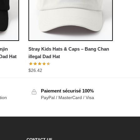
njin
Stray Kids Hats & Caps – Bang Chan
Dad Hat
illegal Dad Hat
$
26.42
Paiement sécurisé 100%
tion
PayPal / MasterCard / Visa
CONTACT US