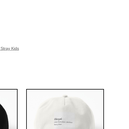
Stray Kids