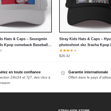
ds Hats & Caps – Seungmin
Stray Kids Hats & Caps – Hyu
ids Kpop comeback Baseball
photoshoot skz 3racha Kpop 
$
26.42
etez en toute confiance
Garantie internationale
ection 24h/24 et 7j/7, des clics à
Offert dans le pays d'utilisa
ivraison
STRAY KIDS STORE