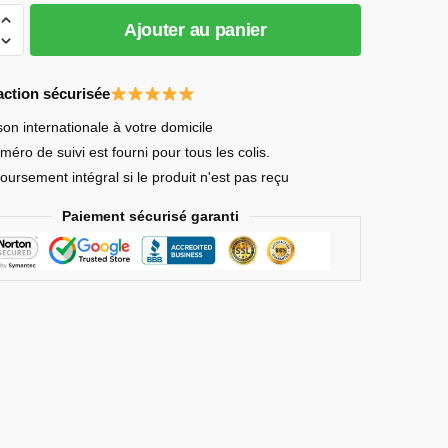
Ajouter au panier
action sécurisée
son internationale à votre domicile
éro de suivi est fourni pour tous les colis.
ursement intégral si le produit n'est pas reçu
Paiement sécurisé garanti
ake
l