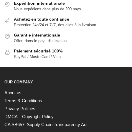
Expédition internationale
Nous expédions dans plus de 200 pays
Achetez en toute confiance
Protection 24h/24 et 7j/7, des clics à la livraison
Garantie internationale
Offert dans le pays d'utilisation
Paiement sécurisé 100%
PayPal / MasterCard / Visa
OUR COMPANY
About us
Terms & Conditions
Privacy Policies
DMCA – Copyright Policy
CA SB657: Supply Chain Transparency Act