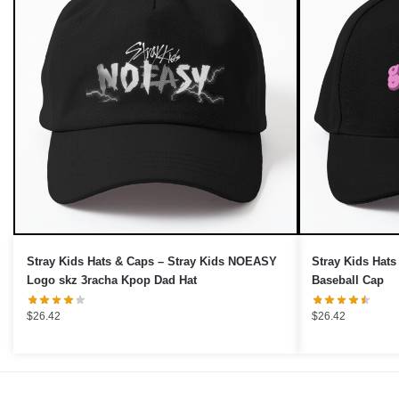
Stray Kids Hats & Caps – Stray Kids NOEASY
Stray Kids Hat
Logo skz 3racha Kpop Dad Hat
Baseball Cap
$
26.42
$
26.42