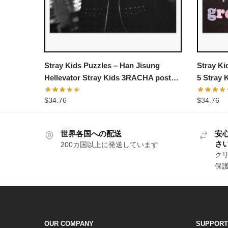
Stray Kids Puzzles – Han Jisung
Stray Ki
Hellevator Stray Kids 3RACHA poster
5 Stray 
Jigsaw Puzzle
$
34.76
$
34.76
世界各国への配送
安
さ
200カ国以上に発送しています
クリ
保
OUR COMPANY
SUPPORT