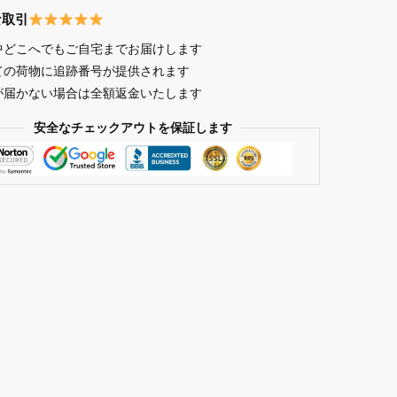
な取引
in
中どこへでもご自宅までお届けします
ての荷物に追跡番号が提供されます
が届かない場合は全額返金いたします
安全なチェックアウトを保証します