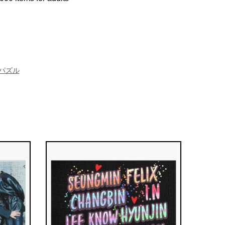
dsパズル