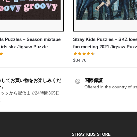
ds Puzzles – Season mixtape
Stray Kids Puzzles – SKZ lov
Kids skz Jigsaw Puzzle
fan meeting 2021 Jigsaw Puzz
$
34.76
心してお買い物をお楽しみくだ
国際保証
い。
Offered in the country of u
ックから配信まで24時間365日
護
STRAY KIDS STORE