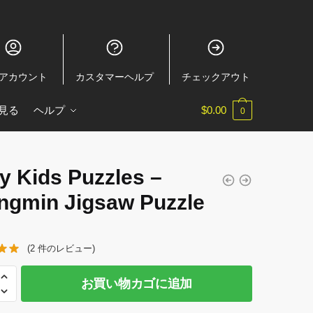
アカウント
カスタマーヘルプ
チェックアウト
見る
ヘルプ
$
0.00
0
y Kids Puzzles –
ngmin Jigsaw Puzzle
(
2
件のレビュー)
お買い物カゴに追加