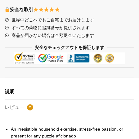
Puzzles
-
安全な取引
BangChan
世界中どこへでもご自宅までお届けします
sticker
すべての荷物に追跡番号が提供されます
pack
商品が届かない場合は全額返金いたします
Jigsaw
Puzzle
安全なチェックアウトを保証します
個
説明
レビュー
2
An irresistible household exercise, stress-free passion, or
present for any puzzle aficionado