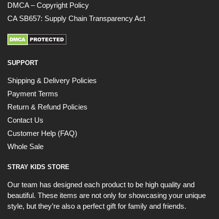
DMCA – Copyright Policy
CA SB657: Supply Chain Transparency Act
SUPPORT
Shipping & Delivery Policies
Payment Terms
Return & Refund Policies
Contact Us
Customer Help (FAQ)
Whole Sale
STRAY KIDS STORE
Our team has designed each product to be high quality and
beautiful. These items are not only for showcasing your unique
style, but they’re also a perfect gift for family and friends.