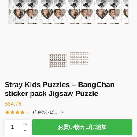
Stray Kids Puzzles – BangChan
sticker pack Jigsaw Puzzle
$
34.76
(
2
件のレビュー)
Stray
お買い物カゴに追加
Kids