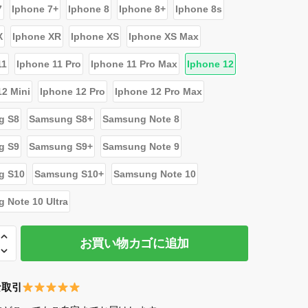
7
Iphone 7+
Iphone 8
Iphone 8+
Iphone 8s
X
Iphone XR
Iphone XS
Iphone XS Max
11
Iphone 11 Pro
Iphone 11 Pro Max
Iphone 12
12 Mini
Iphone 12 Pro
Iphone 12 Pro Max
g S8
Samsung S8+
Samsung Note 8
g S9
Samsung S9+
Samsung Note 9
g S10
Samsung S10+
Samsung Note 10
 Note 10 Ultra
お買い物カゴに追加
な取引