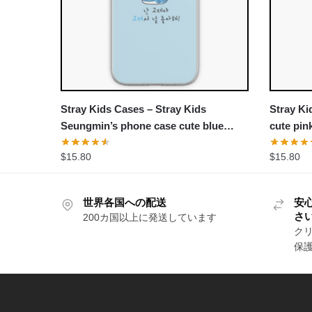
Stray Kids Cases – Stray Kids
Stray Ki
Seungmin’s phone case cute blue
cute pin
whale iPhone Soft Case
$
15.80
$
15.80
世界各国への配送
安
さ
200カ国以上に発送しています
クリ
保