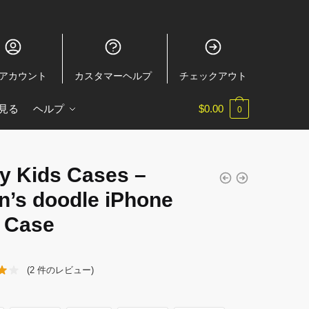
アカウント
カスタマーヘルプ
チェックアウト
見る
ヘルプ
$
0.00
0
ay Kids Cases –
n’s doodle iPhone
t Case
(
2
件のレビュー)