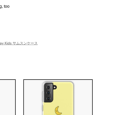
g, too
ray Kids サムスンケース