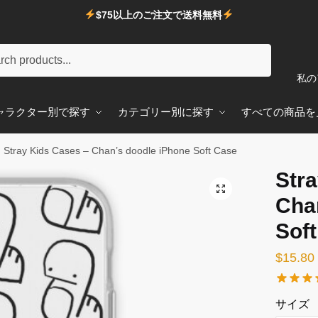
$75以上のご注文で送料無料
私の
ャラクター別で探す
カテゴリー別に探す
すべての商品を
Stray Kids Cases – Chan’s doodle iPhone Soft Case
Str
🔍
Cha
Sof
$
15.80
サイズ