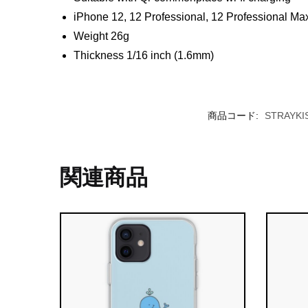
iPhone 12, 12 Professional, 12 Professional Max
Weight 26g
Thickness 1/16 inch (1.6mm)
商品コード:
STRAYKI
関連商品