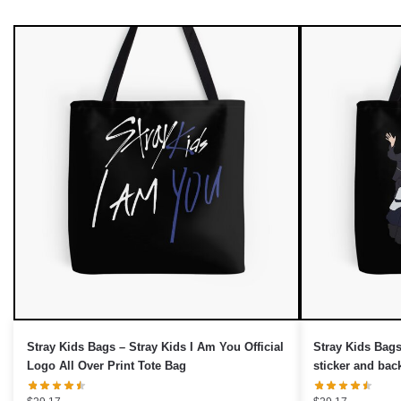
Stray Kids Bags – Stray Kids I Am You Official
Stray Kids Bags
Logo All Over Print Tote Bag
sticker and bac