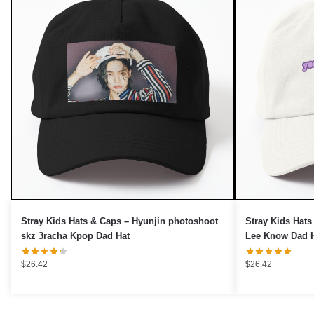
Stray Kids Hats & Caps – Hyunjin photoshoot
Stray Kids Hats
skz 3racha Kpop Dad Hat
Lee Know Dad 
$
26.42
$
26.42