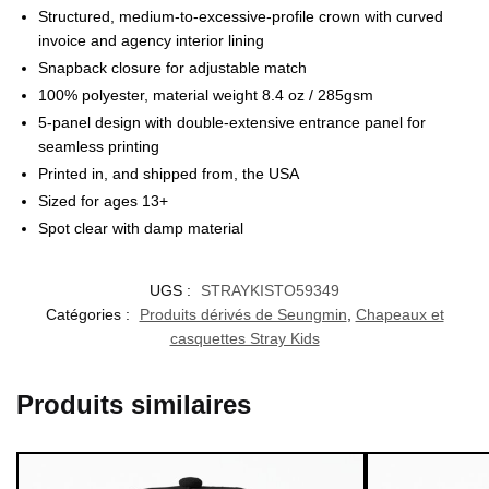
Structured, medium-to-excessive-profile crown with curved
invoice and agency interior lining
Snapback closure for adjustable match
100% polyester, material weight 8.4 oz / 285gsm
5-panel design with double-extensive entrance panel for
seamless printing
Printed in, and shipped from, the USA
Sized for ages 13+
Spot clear with damp material
UGS :
STRAYKISTO59349
Catégories :
Produits dérivés de Seungmin
,
Chapeaux et
casquettes Stray Kids
Produits similaires