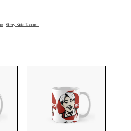
se
,
Stray Kids Tassen