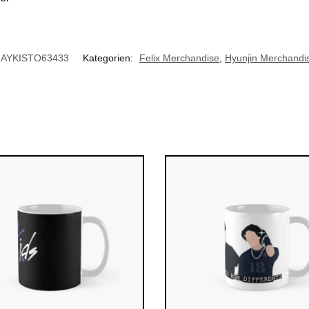
AYKISTO63433
Kategorien:
Felix Merchandise
,
Hyunjin Merchandi